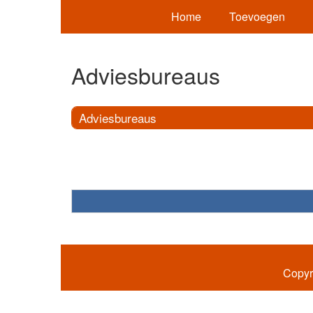
Home
Toevoegen
Adviesbureaus
Adviesbureaus
Copyr