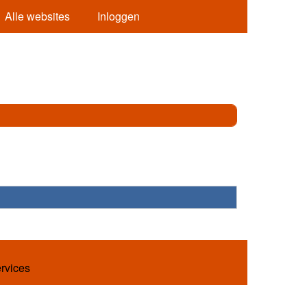
Alle websites
Inloggen
ervices